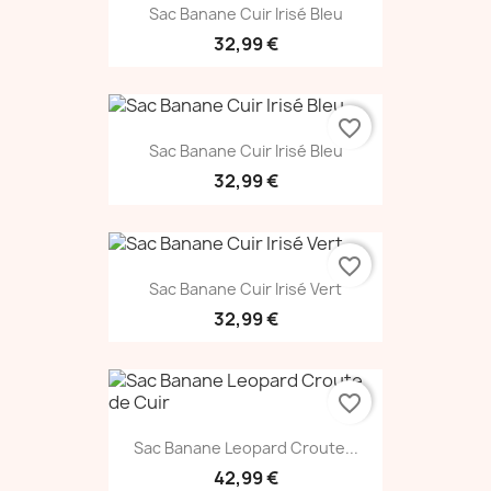
Sac Banane Cuir Irisé Bleu
32,99 €
favorite_border
Sac Banane Cuir Irisé Bleu
32,99 €
favorite_border
Sac Banane Cuir Irisé Vert
32,99 €
favorite_border
Sac Banane Leopard Croute...
42,99 €