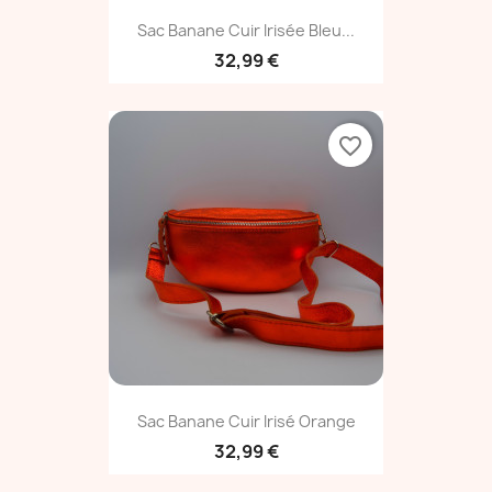
Sac Banane Cuir Irisée Bleu...
32,99 €
favorite_border
Sac Banane Cuir Irisé Orange
32,99 €