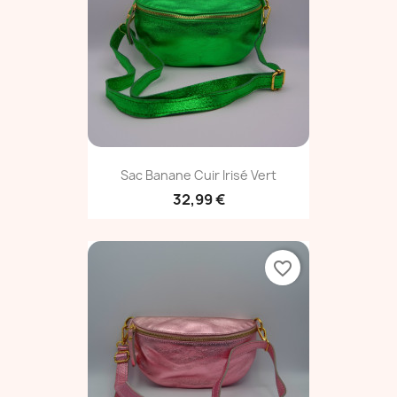
Sac Banane Cuir Irisé Vert
32,99 €
favorite_border