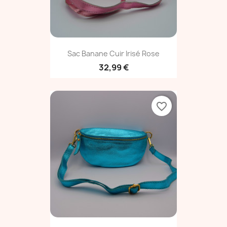
Sac Banane Cuir Irisé Rose
32,99 €
favorite_border