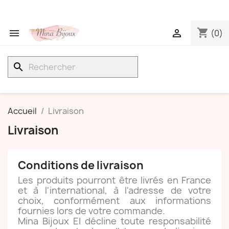
shopping_cart


(0)
search
Accueil
Livraison
Livraison
Conditions de livraison
Les produits pourront être livrés en France
et à l'international, à l'adresse de votre
choix, conformément aux informations
fournies lors de votre commande.
Mina Bijoux EI décline toute responsabilité