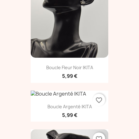
Boucle Fleur Noir IKITA
5,99 €
favorite_border
Boucle Argenté IKITA
5,99 €