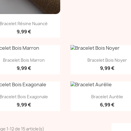
Aperçu rapide

Bracelet Résine Nuancé
9,99 €
Aperçu rapide
Aperçu rapide


Bracelet Bois Marron
Bracelet Bois Noyer
9,99 €
9,99 €
Aperçu rapide
Aperçu rapide


Bracelet Bois Exagonale
Bracelet Aurélie
9,99 €
6,99 €
ge 1-12 de 15 article(s)