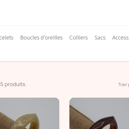
celets
Boucles d'oreilles
Colliers
Sacs
Access
 15 produits.
Trier 