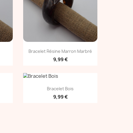
Aperçu rapide

Bracelet Résine Marron Marbré
9,99 €
Aperçu rapide

Bracelet Bois
9,99 €