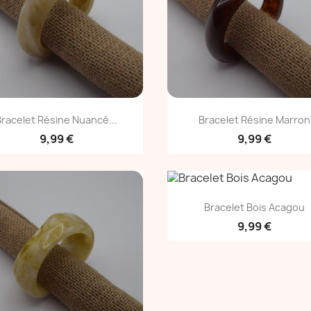
Aperçu rapide
Aperçu rapide


Bracelet Résine Nuancé...
Bracelet Résine Marron
9,99 €
9,99 €
Aperçu rapide

Bracelet Bois Acagou
9,99 €