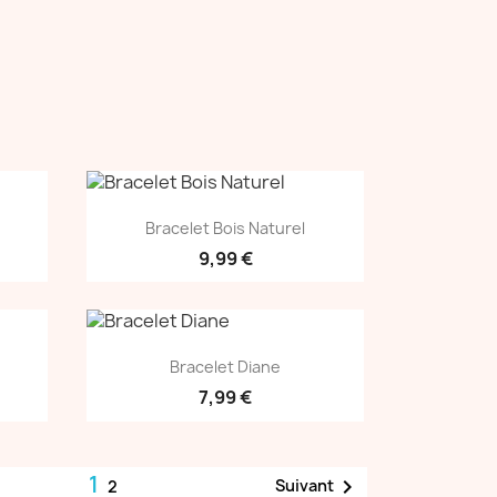
Aperçu rapide

Bracelet Bois Naturel
9,99 €
Aperçu rapide

Bracelet Diane
7,99 €
1

Suivant
2